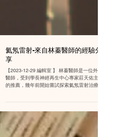
氦氖雷射-來自林蓁醫師的經驗分
享
【2023-12-29 編輯室 】 林蓁醫師是一位外科
醫師，受到學長神經再生中心專家莊天佑主任
的推薦，幾年前開始嘗試探索氦氖雷射治療。
在陽明交通大學生化所進行的臨床實驗，以及
在電子顯微鏡下觀察到氦氖雷射可以讓紅血球
的變形彈性變好，白血球內的粒線體在照射後
產生更多粒線體等現...