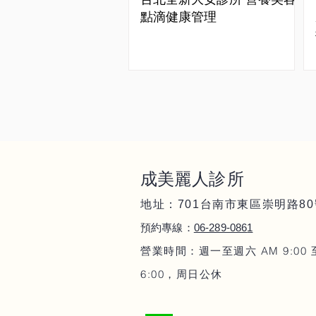
點滴健康管理
成美麗人
診所
地址：701
80
台南市東區崇明路
06-289-086
1
預約專線：
營業時間：週一至週六 AM 9:00 
6:00，周日公休