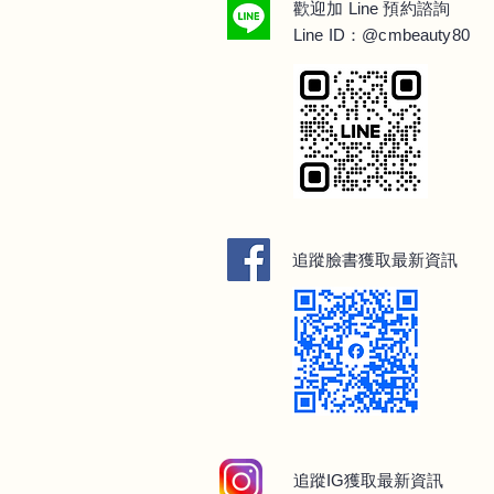
Line
歡迎加
預約諮詢
Line ID：@cmbeauty80
追蹤臉書獲取最新資訊
追蹤IG獲取最新
資訊