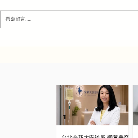
撰寫留言......
台北全新大安診所 營養美容