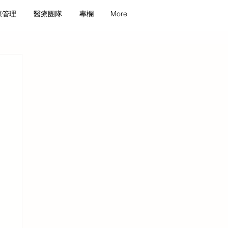
康管理
醫療團隊
專欄
More