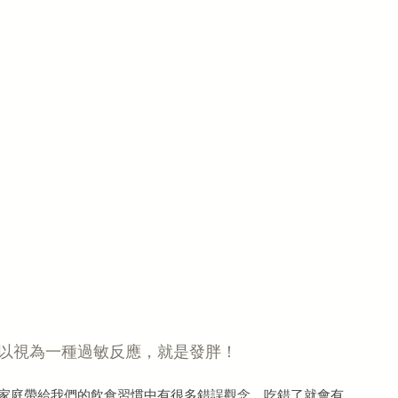
以視為一種過敏反應，就是發胖！
家庭帶給我們的飲食習慣中有很多錯誤觀念，吃錯了就會有