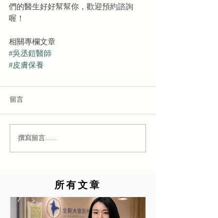
們的醫生好好幫幫你，歡迎預約諮詢
喔！
相關專欄文章
#吳丞鎧醫師
#皮膚保養
留言
撰寫留言......
所有文章