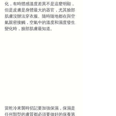
化，有時體感溫度差異不是這麼明顯，
但是皮膚是身體最大的器官，尤其臉部
肌膚沒辦法穿衣服、隨時隨地都在與空
氣親密接觸，空氣中的溫度和濕度發生
變化時，臉部肌膚最知道。
當乾冷來襲時切記要加強保濕，保濕是
任何類型的膚質都必須要做好的保養第