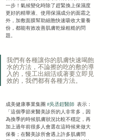
一步！氣候變化時除了趕緊換上保濕度
更好的精華液、使用保濕成分的面霜之
外，加敷面膜幫助細胞快速吸收大量養
份，都能有效改善肌膚乾燥粗糙的問
題。
我們有各種讓你的肌膚快速喝飽
水的方法，不論擦的吃的敷的導
入的，慢工出細活或著要立即見
效的，我們都有各種方法。
成美健康事業集團 
#吳丞鎧醫師
  表示：
「這個季節來醫美診所的人非常多，因
為換季的時候肌膚狀況比較不穩定，再
加上過年前很多人會選在這時候來做大
保養；在醫美診所會遇上許多肌膚問