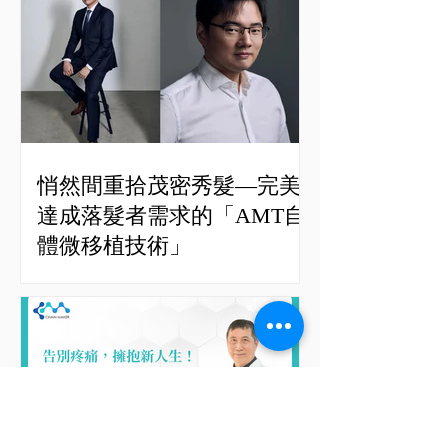
悄然間重拾茂密秀髮—完美
達成落髮者需求的「AMT自
體微移植技術」