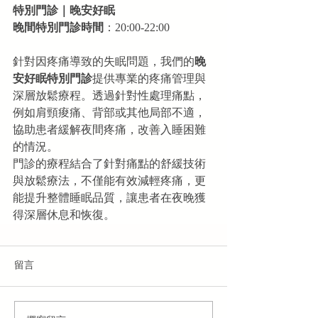
特別門診｜晚安好眠
晚間特別門診時間
：20:00-22:00
針對因疼痛導致的失眠問題，我們的
晚
安好眠特別門診
提供專業的疼痛管理與
深層放鬆療程。透過針對性處理痛點，
例如肩頸痠痛、背部或其他局部不適，
協助患者緩解夜間疼痛，改善入睡困難
的情況。
門診的療程結合了針對痛點的舒緩技術
與放鬆療法，不僅能有效減輕疼痛，更
能提升整體睡眠品質，讓患者在夜晚獲
得深層休息和恢復。
留言