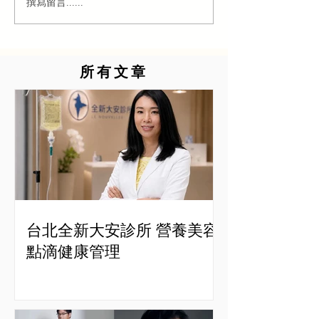
撰寫留言......
所有文章
台北全新大安診所 營養美容
點滴健康管理