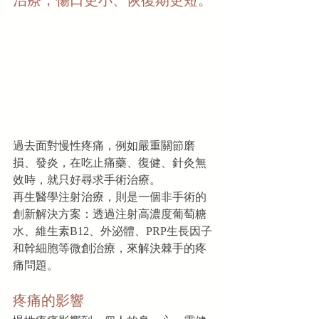
治療，傷口更小、恢復期更短。
過去面對慢性疼痛，例如嚴重關節磨
損、發炎，在吃止痛藥、復健、針灸無
效時，就只好尋求手術治療。
再生醫學注射治療，則是一個非手術的
創新解決方案：透過注射高濃度葡萄糖
水、維生素B12、外泌體、PRP生長因子
和幹細胞等微創治療，來解決棘手的疼
痛問題。
疼痛的影響