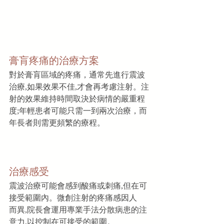
膏肓疼痛的治療方案
對於膏肓區域的疼痛，通常先進行震波
治療,如果效果不佳,才會再考慮注射。注
射的效果維持時間取決於病情的嚴重程
度;年輕患者可能只需一到兩次治療，而
年長者則需更頻繁的療程。
治療感受
震波治療可能會感到酸痛或刺痛,但在可
接受範圍內。微創注射的疼痛感因人
而異,院長會運用專業手法分散病患的注
意力,以控制在可接受的範圍。