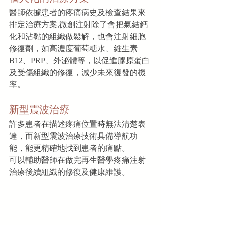
醫師依據患者的疼痛病史及檢查結果來
排定治療方案,微創注射除了會把氣結鈣
化和沾黏的組織做鬆解，也會注射細胞
修復劑，如高濃度葡萄糖水、維生素
B12、PRP、外泌體等，以促進膠原蛋白
及受傷組織的修復，減少未來復發的機
率。
新型震波治療
許多患者在描述疼痛位置時無法清楚表
達，而新型震波治療技術具備導航功
能，能更精確地找到患者的痛點。
可以輔助醫師在做完再生醫學疼痛注射
治療後續組織的修復及健康維護。