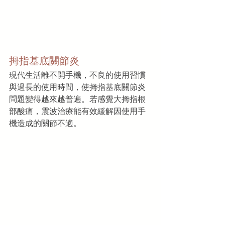
拇指基底關節炎
現代生活離不開手機，不良的使用習慣
與過長的使用時間，使拇指基底關節炎
問題變得越來越普遍。若感覺大拇指根
部酸痛，震波治療能有效緩解因使用手
機造成的關節不適。