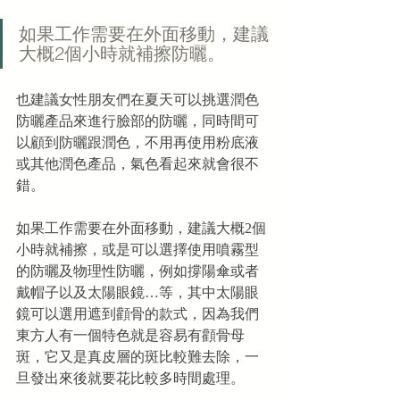
如果工作需要在外面移動，建議
大概2個小時就補擦防曬。
也建議女性朋友們在夏天可以挑選潤色
防曬產品來進行臉部的防曬，同時間可
以顧到防曬跟潤色，不用再使用粉底液
或其他潤色產品，氣色看起來就會很不
錯。
如果工作需要在外面移動，建議大概2個
小時就補擦，或是可以選擇使用噴霧型
的防曬及物理性防曬，例如撐陽傘或者
戴帽子以及太陽眼鏡…等，其中太陽眼
鏡可以選用遮到顴骨的款式，因為我們
東方人有一個特色就是容易有顴骨母
斑，它又是真皮層的斑比較難去除，一
旦發出來後就要花比較多時間處理。