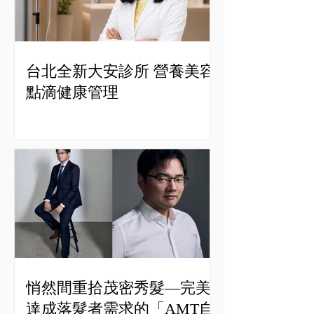
台北全新大安診所 營養美容
點滴健康管理
悄然間重拾茂密秀髮—完美
達成落髮者需求的「AMT自