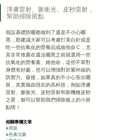
淨膚雷射、脈衝光、皮秒雷射，
幫助掃除斑點
假設基礎防曬都做到了還是不小心曬
黑，那建議大家可以考慮打美白針或是
吃一些抗氧化的營養品或維他命Ｃ，尤
其非常推薦在還沒曬黑之前就選用一些
抗氧化的營養素、維他命，這些不單對
身體有好處，也可以增強對於紫外線的
防禦力。最後，如果真的不小心長出曬
斑，其實藉由現在的高科技，例如淨膚
雷射、脈衝光、皮秒雷射和新機種皮秒
之星，都可以幫助我們掃除臉上的小斑
點唷！
相關專欄文章
#黑斑
#色素沈澱