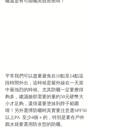
曬還是有可能曬黑或長斑唷！
平常我們可以盡量避免在10點至14點這
段時間外出，這時候是紫外線在一天當
中最強烈的時候。尤其防曬一定要擦得
夠多，建議臉部需要的量約50元硬幣大
小才足夠，還得還要塗抹到脖子範圍
唷！另外選擇防曬時其實要注意選SPF50
以上PA  至少4個＋的，特別是要在戶外
戲水就要選用防水型的防曬。