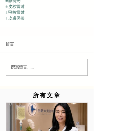
#脈衝光
#皮秒雷射
#飛梭雷射
#皮膚保養
留言
撰寫留言......
所有文章