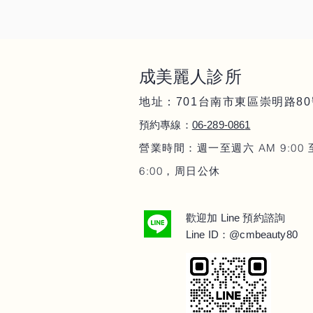
成美麗人
診所
地址：701
80
台南市東區崇明路
06-289-086
1
預約專線：
營業時間：週一至週六 AM 9:00 
6:00，周日公休
Line
歡迎加
預約諮詢
Line ID：@cmbeauty80