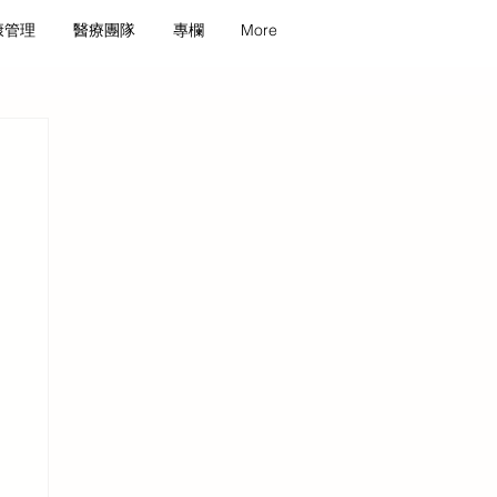
康管理
醫療團隊
專欄
More