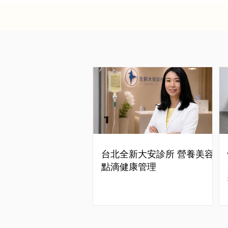
台北全新大安診所 營養美容
點滴健康管理