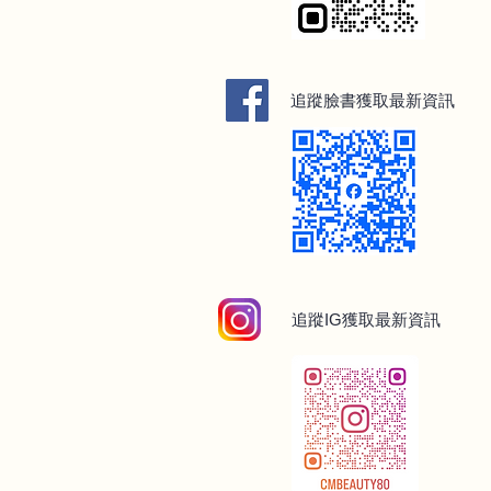
追蹤臉書獲取最新資訊
追蹤IG獲取最新
資訊