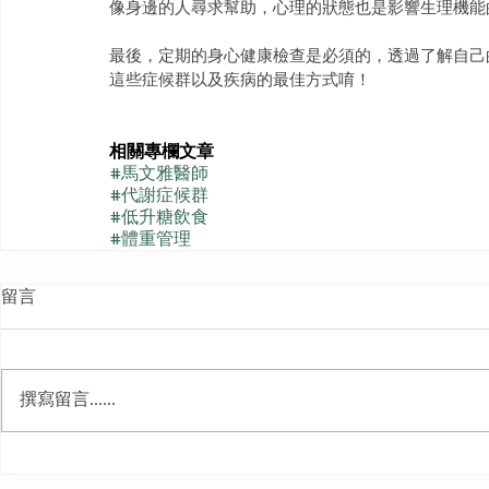
像身邊的人尋求幫助，心理的狀態也是影響生理機能
最後，定期的身心健康檢查是必須的，透過了解自己
這些症候群以及疾病的最佳方式唷！
相關專欄文章
#馬文雅醫師
#代謝症候群
#低升糖飲食
#體重管理
留言
撰寫留言......