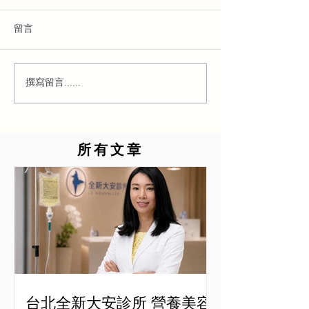
留言
撰寫留言......
所有文章
台北全新大安診所 營養美容