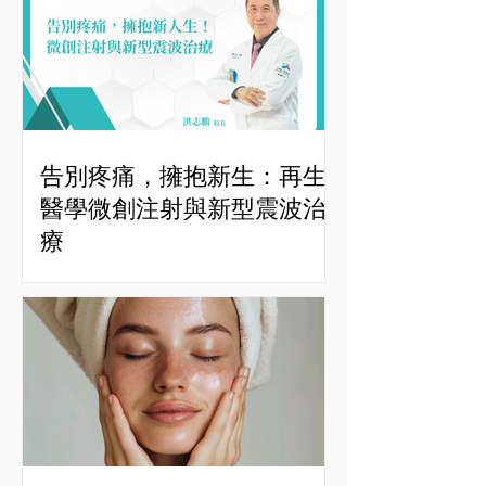
告別疼痛，擁抱新生：再生
醫學微創注射與新型震波治
療