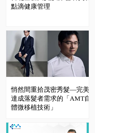
點滴健康管理
悄然間重拾茂密秀髮—完美
達成落髮者需求的「AMT自
體微移植技術」