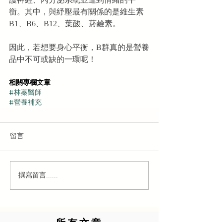
護神經、內分泌系統並達到情緒的平
衡。其中，與紓壓最有關係的是維生素
B1、B6、B12、葉酸、菸鹼素。
因此，若想要身心平衡，B群真的是營養
品中不可或缺的一環呢！
相關專欄文章
#林蓁醫師
#營養補充
留言
撰寫留言......