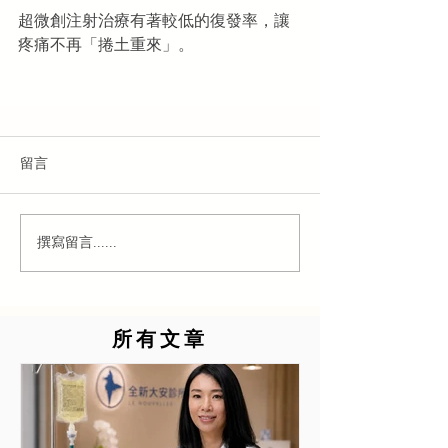
超微創注射治療有著較低的復發率，讓
疼痛不再「捲土重來」。
留言
撰寫留言......
所有文章