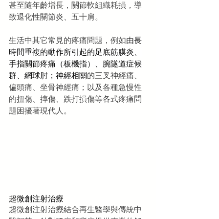
甚至隨年齡增長，關節軟組織耗損，導
致退化性關節炎、五十肩。
生活中其它常見的疼痛問題，例如
由長
時間重複的動作所引起的足底筋膜炎、
手指關節疼痛（板機指）、腕隧道症候
群、網球肘；神經相關
的三叉神經痛、
偏頭痛、坐骨神經痛；以及各種急慢性
的扭傷、摔傷、跌打損傷等各式疼痛問
題困擾著現代人。
超微創注射治療 
超微創注射治療結合再生醫學與傳統中