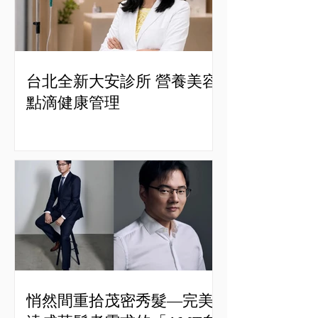
台北全新大安診所 營養美容
點滴健康管理
悄然間重拾茂密秀髮—完美