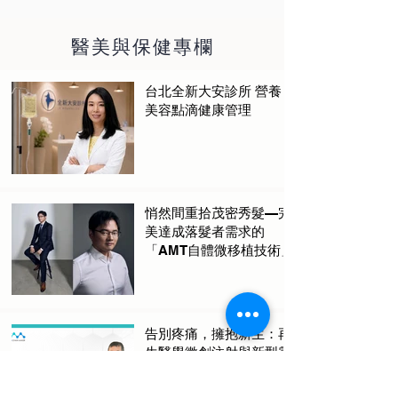
​醫美與保健專欄
台北全新大安診所 營養
美容點滴健康管理
悄然間重拾茂密秀髮—完
美達成落髮者需求的
「AMT自體微移植技術」
告別疼痛，擁抱新生：再
生醫學微創注射與新型震
波治療