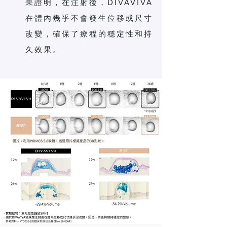
果證明，在注射後，DIVAVIVA
在體內幾乎不會發生位移或尺寸
改變，確保了療程的穩定性和持
久效果。