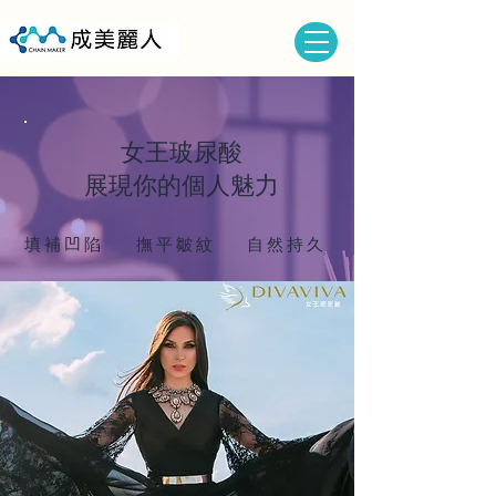
女王玻尿酸
展現你的個人魅力
填補凹陷
撫平皺紋
自然持久