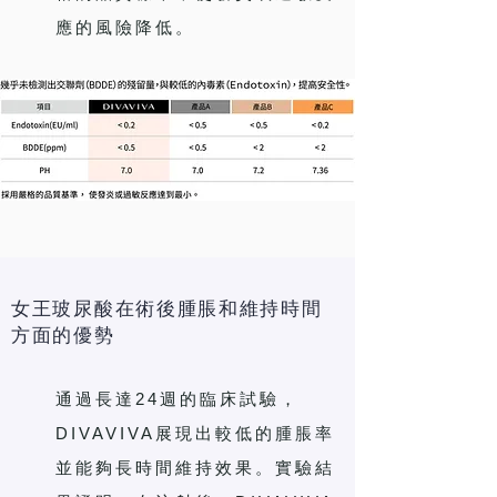
應的風險降低。
女王玻尿酸在術後腫脹和維
持時間
方
面的優勢
通過長達24週的臨床試驗，
DIVAVIVA展現出較低的腫脹率
並能夠長時間維持效果。實驗結