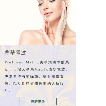
翡翠電波
Profound Matrix美萃煥膚除皺系
統，市場又稱為Matrix翡翠電波。
專為希望有效除皺、提升肌膚質
感、以及期待短修復期的人所設
計。
瞭解更多