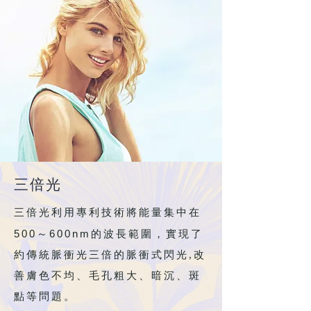
三倍光
三倍光利用專利技術將能量集中在
500～600nm
的波長範圍，實現了
約傳統脈衝光三倍的脈衝式閃光,改
善膚色不均、毛孔粗大、暗沉、斑
點等問題。