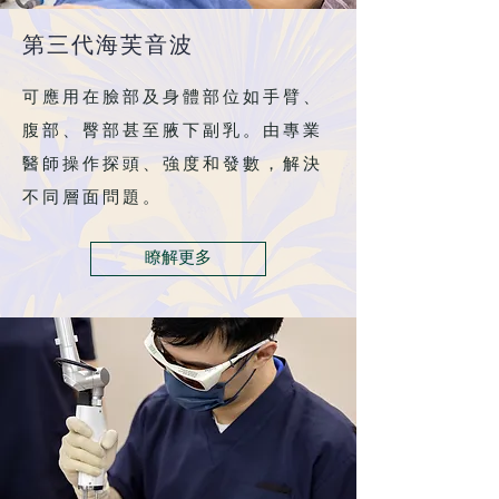
第三代海芙音波
可應用在臉部及身體部位如手臂、
腹部、臀部甚至腋下副乳。由專業
醫師操作探頭、強度和發數，解決
不同層面問題。
瞭解更多