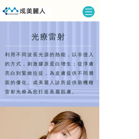
光
療雷射
利用不同波長光源的熱能，以非侵入
的方式，刺激膠原蛋白增生；從淨膚
亮白到緊緻拉提，為皮膚提供不同層
面的優化。成美麗人診所提供新機種
雷射光療為您打造美麗肌膚。