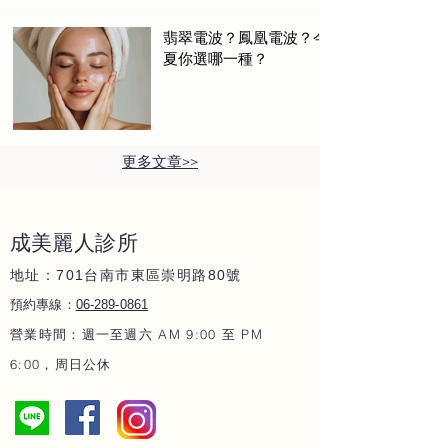
翡翠電波？鳳凰電波？今
夏你選哪一種？
​更多文章>>
成美麗人
診所
地址：701
80
台南市東區崇明路
號
06-289-086
1
預約專線：
營業時間：週一至週六 AM 9:00 至 PM
6:00，周日公休