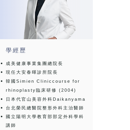
​學經歷
成美健康事業集團總院長
現任大安春暉診所院長
Simien Cliniccourse for
韓國
rhinoplasty
(2004)
臨床研修
Daikanyama
日本代官山美容外科
台北榮民總醫院整形外科主治醫師
國立陽明大學教育部部定外科學科
講師