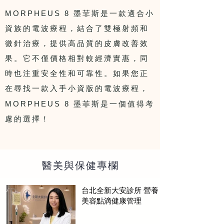
MORPHEUS 8
墨菲斯是一款適合小
資族的電波療程，結合了雙極射頻和
微針治療，提供高品質的皮膚改善效
果。它不僅價格相對較經濟實惠，同
時也注重安全性和可靠性。如果您正
在尋找一款入手小資版的電波療程，
MORPHEUS 8
墨菲斯是一個值得考
慮的選擇！
​醫美與保健專欄
台北全新大安診所 營養
美容點滴健康管理