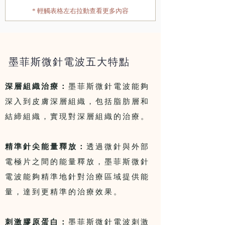
* 輕觸表格左右拉動查看更多內容
墨菲斯微針電波五大特點
深層組織治療：
墨菲斯微針電波能夠
深入到皮膚深層組織，包括脂肪層和
結締組織，實現對深層組織的治療。
精準針尖能量釋放：
透過微針與外部
電極片之間的能量釋放，墨菲斯微針
電波能夠精準地針對治療區域提供能
量，達到更精準的治療效果。
刺激膠原蛋白：
墨菲斯微針電波刺激