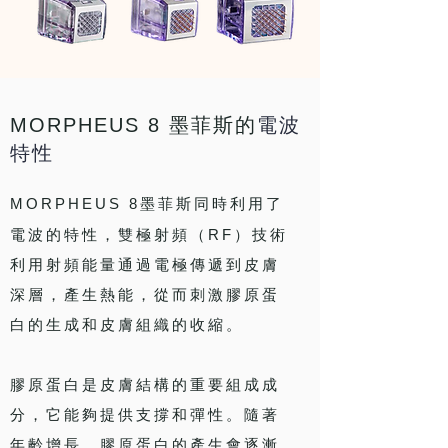
MORPHEUS 8
墨菲斯的
電波
特性
MORPHEUS 8
墨菲斯同時利用了
（RF）
電波的特性，雙極射頻
技術
利用射頻能量通過電極傳遞到皮膚
深層，產生熱能，從而刺激膠原蛋
白的生成和皮膚組織的收縮。
膠原蛋白是皮膚結構的重要組成成
分，它能夠提供支撐和彈性。隨著
年齡增長，膠原蛋白的產生會逐漸