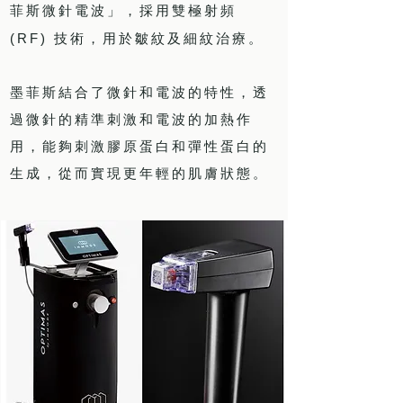
菲斯微針電波」，採用雙極射頻
(RF)
技術，用於皺紋及細紋治療。
墨菲斯結合了微針和電波的特性，透
過微針的精準刺激和電波的加熱作
用，能夠刺激膠原蛋白和彈性蛋白的
生成，從而實現更年輕的肌膚狀態。