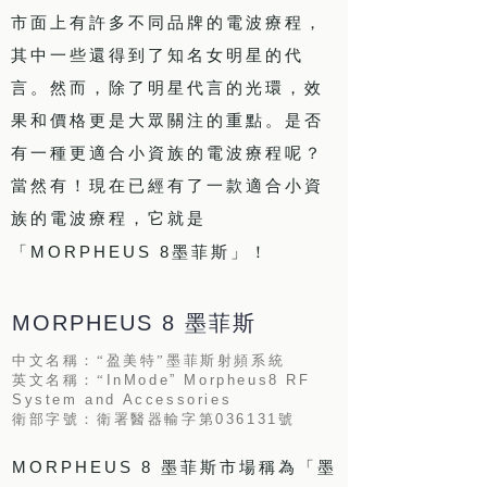
市面上有許多不同品牌的電波療程，
其中一些還得到了知名女明星的代
言。然而，除了明星代言的光環，效
果和價格更是大眾關注的重點。是否
有一種更適合小資族的電波療程呢？
當然有！現在已經有了一款適合小資
族的電波療程，它就是
MORPHEUS 8
「
墨菲斯」！
MORPHEUS 8
墨菲斯
中文名稱：“盈美特”墨菲斯射頻系統
InMode” Morpheus8 RF
英文名稱：“
System and Accessories
036131
衛部字號：衛署醫器輸字第
號
MORPHEUS 8
墨菲斯市場稱為「墨