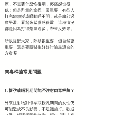
療，不需要什麼恢復期，疼痛感也很
低；但是劑量的拿捏非常重要，有些人
打完額頭變成眼睛睜不開，或是臉部過
度平滑、看起來塑膠感很重，這種情況
都是因為打得劑量過多，帶來反效果。
所以提醒大家，除皺很重要，但自然更
重要，還是要跟醫生好好討論最適合的
方案喔！
肉毒桿菌常見問題
1. ​懷孕或哺乳期間能否注射肉毒桿菌？
外來注射物對懷孕或授乳期間的女性仍
可能造成不良影響，不建議施打。歡迎