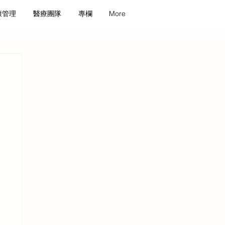
康管理
醫療團隊
專欄
More