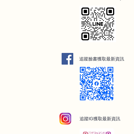
追蹤臉書獲取最新資訊
追蹤IG獲取最新
資訊