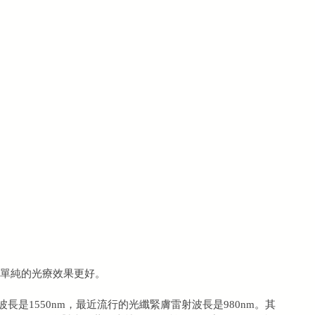
比單純的光療效果更好。
的波長是1550nm，最近流行的光纖緊膚雷射波長是980nm。其