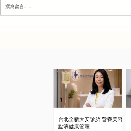
撰寫留言......
台北全新大安診所 營養美容
點滴健康管理