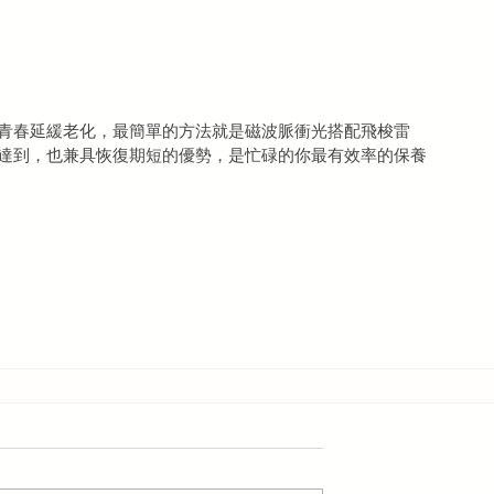
青春延緩老化，最簡單的方法就是磁波脈衝光搭配飛梭雷
達到，也兼具恢復期短的優勢，是忙碌的你最有效率的保養