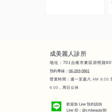
成美麗人
診所
地址：701
80
台南市東區崇明路
06-289-086
1
預約專線：
營業時間：週一至週六 AM 9:00 
6:00，周日公休
Line
歡迎加
預約諮詢
Line ID：@cmbeauty80